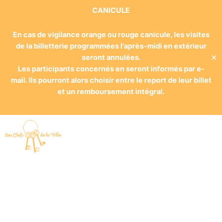
CANICULE
En cas de vigilance orange ou rouge canicule, les visites
de la billetterie programmées l'après-midi en extérieur
✕
seront annulées.
Les participants concernés en seront informés par e-
mail. Ils pourront alors choisir entre le report de leur billet
et un remboursement intégral.
Touristes, amateurs, passionnés
d’histoire ou simplement
curieux, Les Clefs de la Ville vous