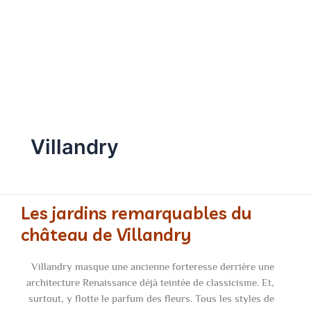
accompagne à la découverte de
l'art et du patrimoine !
Villandry
Les jardins remarquables du
château de Villandry
Villandry masque une ancienne forteresse derrière une
architecture Renaissance déjà teintée de classicisme. Et,
surtout, y flotte le parfum des fleurs. Tous les styles de