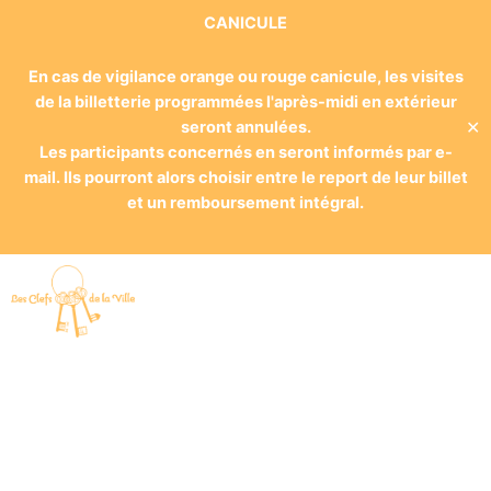
CANICULE
En cas de vigilance orange ou rouge canicule, les visites
de la billetterie programmées l'après-midi en extérieur
✕
seront annulées.
Les participants concernés en seront informés par e-
mail. Ils pourront alors choisir entre le report de leur billet
et un remboursement intégral.
Touristes, amateurs, passionnés
d’histoire ou simplement
curieux, Les Clefs de la Ville vous