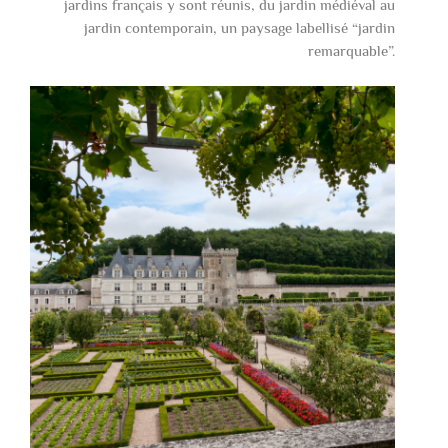
jardins français y sont réunis, du jardin médiéval au
jardin contemporain, un paysage labellisé “jardin
remarquable”.