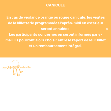
CANICULE
En cas de vigilance orange ou rouge canicule, les visites
de la billetterie programmées l'après-midi en extérieur
✕
seront annulées.
Les participants concernés en seront informés par e-
mail. Ils pourront alors choisir entre le report de leur billet
et un remboursement intégral.
Touristes, amateurs, passionnés
d’histoire ou simplement
curieux, Les Clefs de la Ville vous